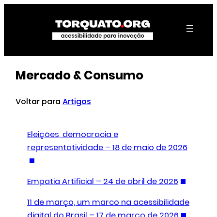
Mercado & Consumo
Voltar para
Artigos
Eleições, democracia e
representatividade – 18 de maio de 2026
Empatia Artificial – 24 de abril de 2026
11 de março, um marco na acessibilidade
digital do Brasil – 17 de março de 2026