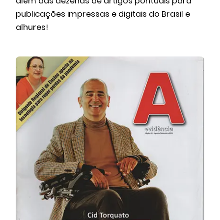
além das dezenas de artigos pontuais para
publicações impressas e digitais do Brasil e
alhures!